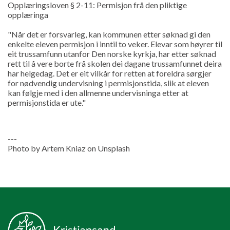
Opplæringsloven § 2-11: Permisjon frå den pliktige
opplæringa
"Når det er forsvarleg, kan kommunen etter søknad gi den
enkelte eleven permisjon i inntil to veker. Elevar som høyrer til
eit trussamfunn utanfor Den norske kyrkja, har etter søknad
rett til å vere borte frå skolen dei dagane trussamfunnet deira
har helgedag. Det er eit vilkår for retten at foreldra sørgjer
for nødvendig undervisning i permisjonstida, slik at eleven
kan følgje med i den allmenne undervisninga etter at
permisjonstida er ute."
---
Photo by Artem Kniaz on Unsplash