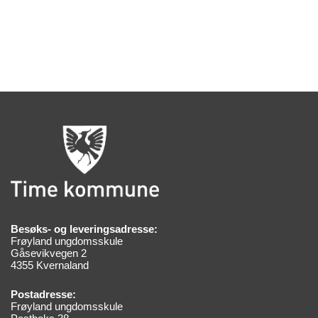
Besøks- og leveringsadresse:
Frøyland ungdomsskule
Gåsevikvegen 2
4355 Kvernaland
Postadresse:
Frøyland ungdomsskule