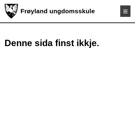
Frøyland ungdomsskule
Denne sida finst ikkje.