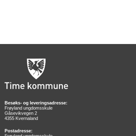
Besøks- og leveringsadresse:
Frøyland ungdomsskule
Gåsevikvegen 2
4355 Kvernaland
Postadresse:
Frøyland ungdomsskule