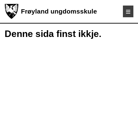
Frøyland ungdomsskule
Denne sida finst ikkje.