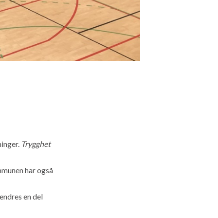
ninger.
Trygghet
munen har også
endres en del