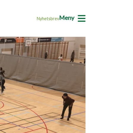
Meny
Nyhetsbrev