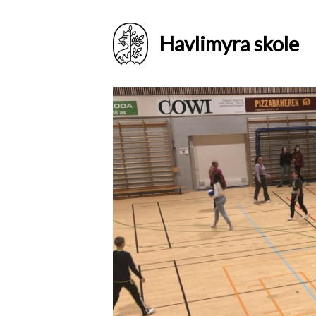
Havlimyra skole