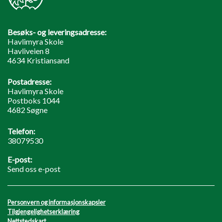
Besøks- og leveringsadresse:
Havlimyra Skole
Havliveien 8
4634 Kristiansand
Postadresse:
Havlimyra Skole
Postboks 1044
4682 Søgne
Telefon:
38079530
E-post:
Send oss e-post
Personvern og informasjonskapsler
Tilgjengelighetserklæring
Nettstedskart