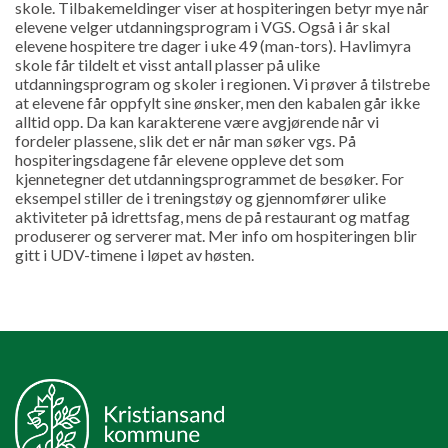
skole. Tilbakemeldinger viser at hospiteringen betyr mye når
elevene velger utdanningsprogram i VGS. Også i år skal
elevene hospitere tre dager i uke 49 (man-tors). Havlimyra
skole får tildelt et visst antall plasser på ulike
utdanningsprogram og skoler i regionen. Vi prøver å tilstrebe
at elevene får oppfylt sine ønsker, men den kabalen går ikke
alltid opp. Da kan karakterene være avgjørende når vi
fordeler plassene, slik det er når man søker vgs. På
hospiteringsdagene får elevene oppleve det som
kjennetegner det utdanningsprogrammet de besøker. For
eksempel stiller de i treningstøy og gjennomfører ulike
aktiviteter på idrettsfag, mens de på restaurant og matfag
produserer og serverer mat. Mer info om hospiteringen blir
gitt i UDV-timene i løpet av høsten.