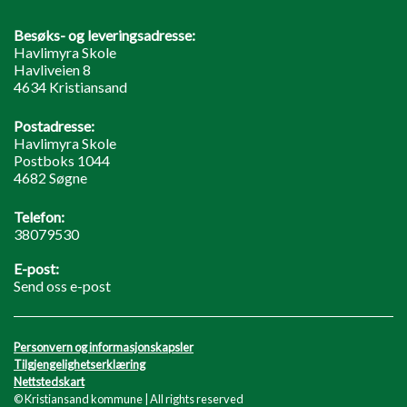
Besøks- og leveringsadresse:
Havlimyra Skole
Havliveien 8
4634 Kristiansand
Postadresse:
Havlimyra Skole
Postboks 1044
4682 Søgne
Telefon:
38079530
E-post:
Send oss e-post
Personvern og informasjonskapsler
Tilgjengelighetserklæring
Nettstedskart
© Kristiansand kommune | All rights reserved