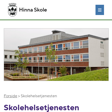
Hinna Skole
Forside
> Skolehelsetjenesten
Skolehelsetjenesten