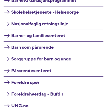
Barnevaksinasjonsprogrammet
Skolehelsetjeneste -Helsenorge
Nasjonalfaglig retningslinje
Barne- og familiesenteret
Barn som pårørende
Sorggruppe for barn og unge
Pårørendesenteret
Foreldre spør
Foreldrehverdag - Bufdir
UNG.no