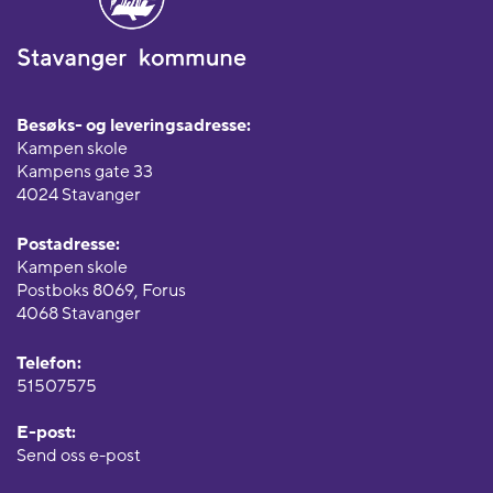
Besøks- og leveringsadresse:
Kampen skole
Kampens gate 33
4024 Stavanger
Postadresse:
Kampen skole
Postboks 8069, Forus
4068 Stavanger
Telefon:
51507575
E-post:
Send oss e-post