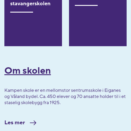
stavangerskolen
Om skolen
Kampen skole er en mellomstor sentrumsskole i Eiganes
og Våland bydel. Ca. 450 elever og 70 ansatte holder til i et
staselig skolebygg fra 1925.
Les mer