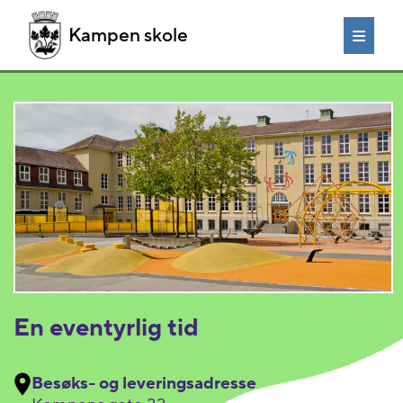
Kampen skole
En eventyrlig tid
Besøks- og leveringsadresse