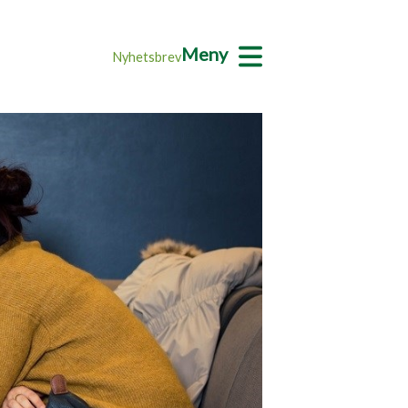
Meny
Nyhetsbrev