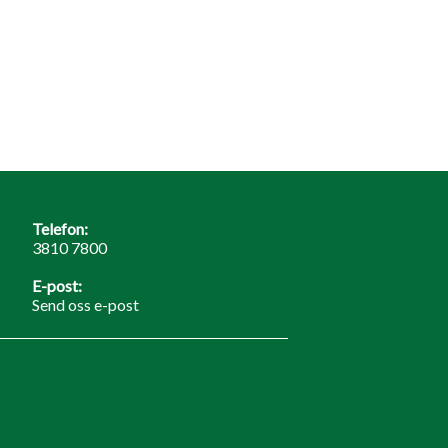
Telefon:
3810 7800
E-post:
Send oss e-post