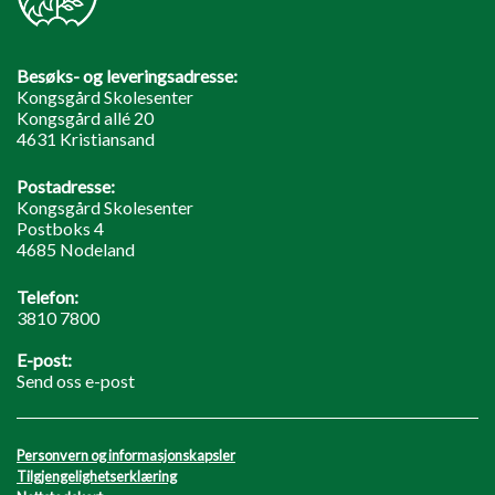
Besøks- og leveringsadresse:
Kongsgård Skolesenter
Kongsgård allé 20
4631 Kristiansand
Postadresse:
Kongsgård Skolesenter
Postboks 4
4685 Nodeland
Telefon:
3810 7800
E-post:
Send oss e-post
Personvern og informasjonskapsler
Tilgjengelighetserklæring