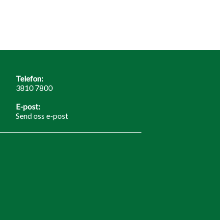
Telefon:
3810 7800
E-post:
Send oss e-post