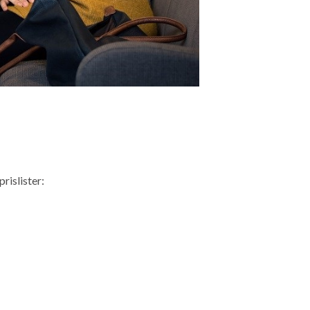
rislister: