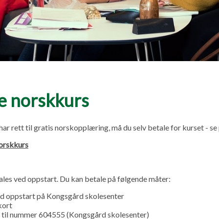
te norskkurs
r rett til gratis norskopplæring, må du selv betale for kurset - se p
norskkurs
ales ved oppstart. Du kan betale på følgende måter:
d oppstart på Kongsgård skolesenter
kort
 til nummer 604555 (Kongsgård skolesenter)