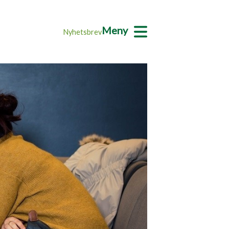
Meny
Nyhetsbrev