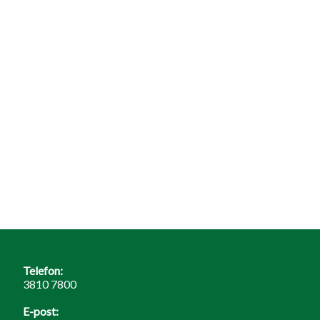
Telefon:
3810 7800
E-post: