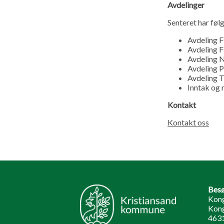
Avdelinger
Senteret har føl
Avdeling 
Avdeling 
Avdeling 
Avdeling P
Avdeling T
Inntak og 
Kontakt
Kontakt oss
Besø
Kong
Kong
4631