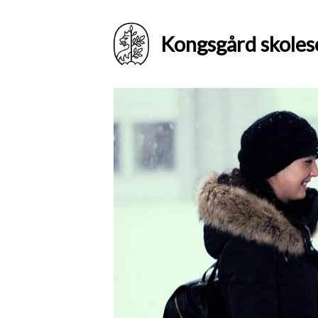
Kongsgård skoles