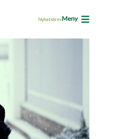
Meny
Nyhetsbrev