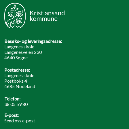
Besøks- og leveringsadresse:
Langenes skole
Langenesveien 230
4640 Søgne
Postadresse:
Langenes skole
Postboks 4
4685 Nodeland
Telefon:
38 05 59 80
E-post:
Send oss e-post