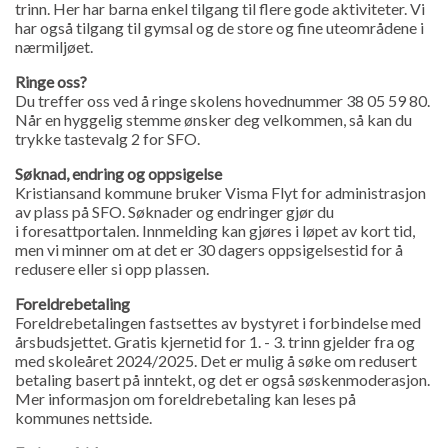
trinn. Her har barna enkel tilgang til flere gode aktiviteter. Vi
har også tilgang til gymsal og de store og fine uteområdene i
nærmiljøet.
Ringe oss?
Du treffer oss ved å ringe skolens hovednummer 38 05 59 80.
Når en hyggelig stemme ønsker deg velkommen, så kan du
trykke tastevalg 2 for SFO.
Søknad, endring og oppsigelse
Kristiansand kommune bruker Visma Flyt for administrasjon
av plass på SFO. Søknader og endringer gjør du
i foresattportalen. Innmelding kan gjøres i løpet av kort tid,
men vi minner om at det er 30 dagers oppsigelsestid for å
redusere eller si opp plassen.
Foreldrebetaling
Foreldrebetalingen fastsettes av bystyret i forbindelse med
årsbudsjettet. Gratis kjernetid for 1. - 3. trinn gjelder fra og
med skoleåret 2024/2025. Det er mulig å søke om redusert
betaling basert på inntekt, og det er også søskenmoderasjon.
Mer informasjon om foreldrebetaling kan leses på
kommunes nettside.