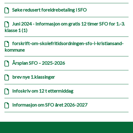
Søke redusert foreldrebetaling i SFO
Juni 2024 - Informasjon om gratis 12 timer SFO for 1.-3.
klasse 1 (1)
forskrift-om-skolefritidsordningen-sfo-i-kristiansand-
kommune
Årsplan SFO – 2025-2026
brev nye 1.klassinger
Infoskriv om 12 t ettermiddag
Informasjon om SFO året 2026-2027