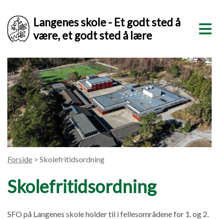
Langenes skole - Et godt sted å
være, et godt sted å lære
Forside
> Skolefritidsordning
Skolefritidsordning
SFO på Langenes skole holder til i fellesområdene for 1. og 2.