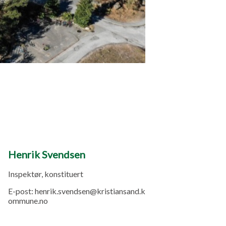
Henrik Svendsen
Inspektør, konstituert
E-post:
henrik.svendsen@kristiansand.k
ommune.no