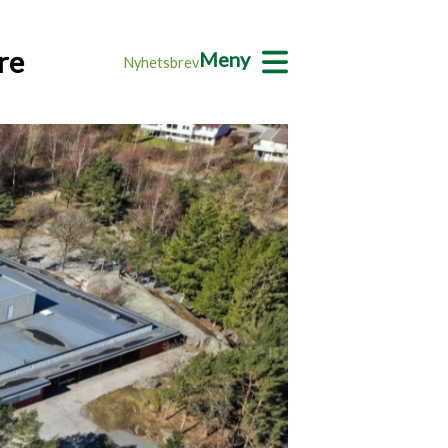
re
Meny
Nyhetsbrev