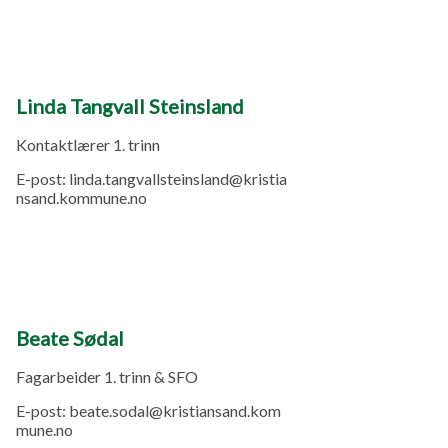
Linda Tangvall Steinsland
Kontaktlærer 1. trinn
E-post:
linda.tangvallsteinsland@kristia
nsand.kommune.no
Beate Sødal
Fagarbeider 1. trinn & SFO
E-post:
beate.sodal@kristiansand.kom
mune.no