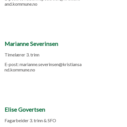
and.kommune.no
Marianne Severinsen
Timelærer 3. trinn
E-post:
marianne.severinsen@kristiansa
nd.kommune.no
Elise Govertsen
Fagarbeider 3. trinn & SFO