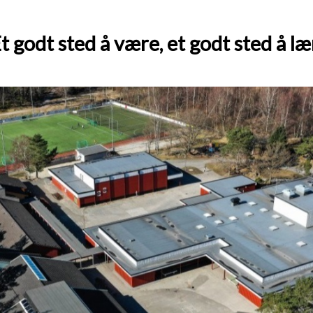
t godt sted å være, et godt sted å læ