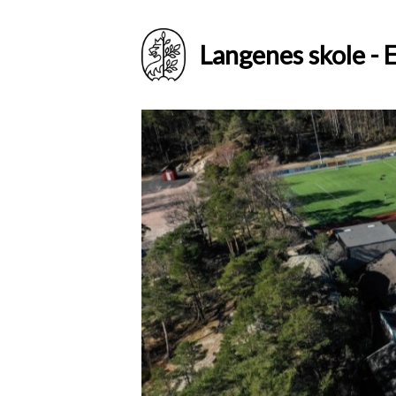
Langenes skole - E