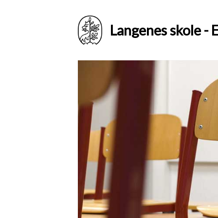
Langenes skole - E