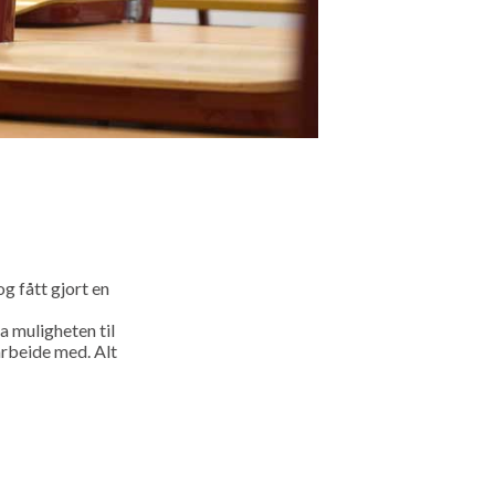
og fått gjort en
a muligheten til
arbeide med. Alt