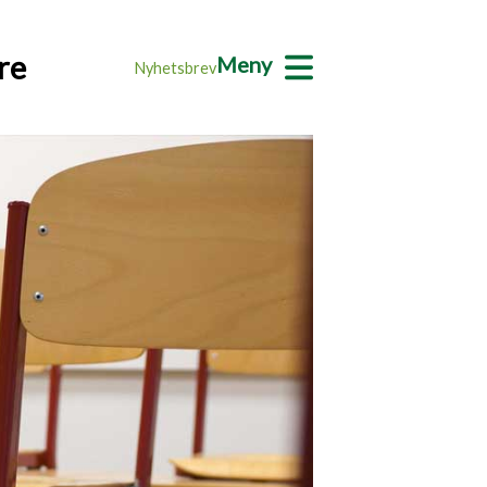
re
Meny
Nyhetsbrev