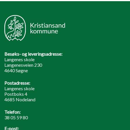
Besøks- og leveringsadresse:
Langenes skole
Langenesveien 230
4640 Søgne
Postadresse:
Langenes skole
Postboks 4
4685 Nodeland
Telefon:
38 05 59 80
E-post: