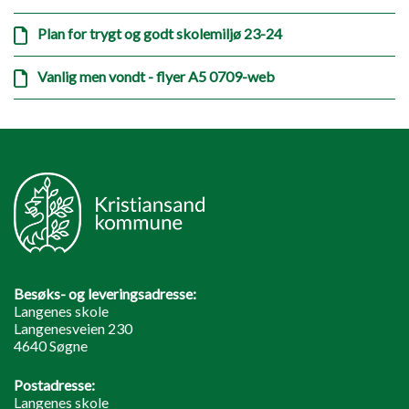
Plan for trygt og godt skolemiljø 23-24
Vanlig men vondt - flyer A5 0709-web
Besøks- og leveringsadresse:
Langenes skole
Langenesveien 230
4640 Søgne
Postadresse:
Langenes skole