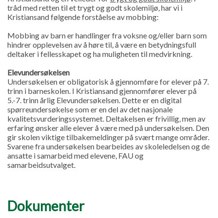
tråd med retten til et trygt og godt skolemiljø, har vi i
Kristiansand følgende forståelse av mobbing:
Mobbing av barn er handlinger fra voksne og/eller barn som
hindrer opplevelsen av å høre til, å være en betydningsfull
deltaker i fellesskapet og ha muligheten til medvirkning.
Elevundersøkelsen
Undersøkelsen er obligatorisk å gjennomføre for elever på 7.
trinn i barneskolen. I Kristiansand gjennomfører elever på
5.-7. trinn årlig Elevundersøkelsen. Dette er en digital
spørreundersøkelse som er en del av det nasjonale
kvalitetsvurderingssystemet. Deltakelsen er frivillig, men av
erfaring ønsker alle elever å være med på undersøkelsen. Den
gir skolen viktige tilbakemeldinger på svært mange områder.
Svarene fra undersøkelsen bearbeides av skoleledelsen og de
ansatte i samarbeid med elevene, FAU og
samarbeidsutvalget.
Dokumenter