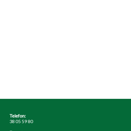
Telefon:
38 05 59 80