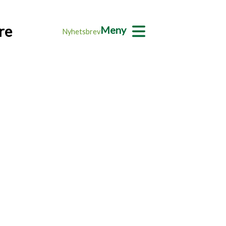
re
Meny
Nyhetsbrev