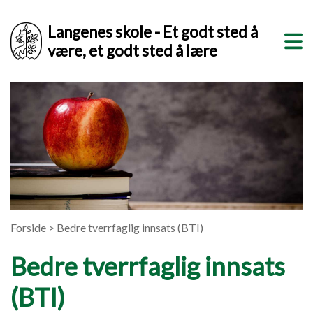
Langenes skole - Et godt sted å
være, et godt sted å lære
Forside
> Bedre tverrfaglig innsats (BTI)
Bedre tverrfaglig innsats
(BTI)