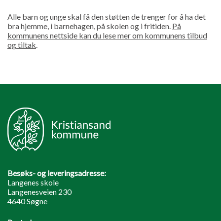
Alle barn og unge skal få den støtten de trenger for å ha det
bra hjemme, i barnehagen, på skolen og i fritiden.
På
kommunens nettside kan du lese mer om kommunens tilbud
og tiltak
.
Besøks- og leveringsadresse:
Langenes skole
Langenesveien 230
4640 Søgne