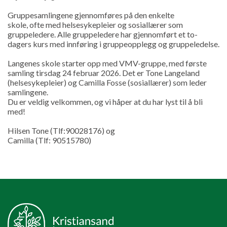
Gruppesamlingene gjennomføres på den enkelte
skole, ofte med helsesykepleier og sosiallærer som
gruppeledere. Alle gruppeledere har gjennomført et to-
dagers kurs med innføring i gruppeopplegg og gruppeledelse.
Langenes skole starter opp med VMV-gruppe, med første
samling tirsdag 24 februar 2026. Det er Tone Langeland
(helsesykepleier) og Camilla Fosse (sosiallærer) som leder
samlingene.
Du er veldig velkommen, og vi håper at du har lyst til å bli
med!
Hilsen Tone (Tlf:90028176) og
Camilla (Tlf: 90515780)