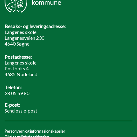
Besøks- og leveringsadresse:
Langenes skole
Langenesveien 230
4640 Søgne
Postadresse:
Langenes skole
Postboks 4
4685 Nodeland
Telefon:
38 05 59 80
E-post:
Send oss e-post
Personvern og informasjonskapsler
Tilgjengelighetserklæring