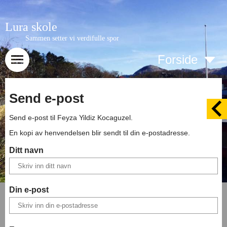
Lura skole
Sammen setter vi verdifulle spor
Forside
Send e-post
Send e-post til
Feyza Yildiz Kocaguzel
.
En kopi av henvendelsen blir sendt til din e-postadresse.
Ditt navn
Din e-post