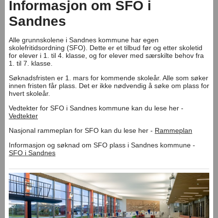
Informasjon om SFO i
Sandnes
Alle grunnskolene i Sandnes kommune har egen
skolefritidsordning (SFO). Dette er et tilbud før og etter skoletid
for elever i 1. til 4. klasse, og for elever med særskilte behov fra
1. til 7. klasse.
Søknadsfristen er 1. mars for kommende skoleår. Alle som søker
innen fristen får plass. Det er ikke nødvendig å søke om plass for
hvert skoleår.
Vedtekter for SFO i Sandnes kommune kan du lese her -
Vedtekter
Nasjonal rammeplan for SFO kan du lese her -
Rammeplan
Informasjon og søknad om SFO plass i Sandnes kommune -
SFO i Sandnes