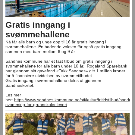
Gratis inngang i
svømmehallene
Nå får alle barn og unge opp til 16 år gratis inngang i
svømmehallene. Én badende voksen får også gratis inngang
sammen med barn mellom 6 og 9 år.
Sandnes kommune har et fast tilbud om gratis inngang i
svømmehallene for alle barn under 10 år. Rogaland Sparebank
har gjennom sitt gavefond «Takk Sandnes» gitt 1 million kroner
for å finansiere utvidelsen av svømmetilbudet.
Gratis inngang i svømmehallene deles ut gjennom
Sandneskortet.
Les mer
her:
https://www.sandnes.kommune.no/sti/kultur/fritidstilbud/sandnes
svomming-for-grunnskoleelever/