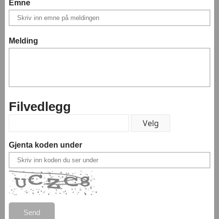
Emne
Melding
Filvedlegg
Gjenta koden under