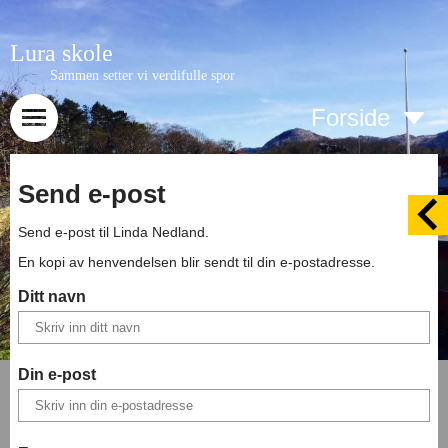
Lura skole
Sammen setter vi verdifulle spor
Forside
Send e-post
Send e-post til
Linda Nedland
.
En kopi av henvendelsen blir sendt til din e-postadresse.
Ditt navn
Din e-post