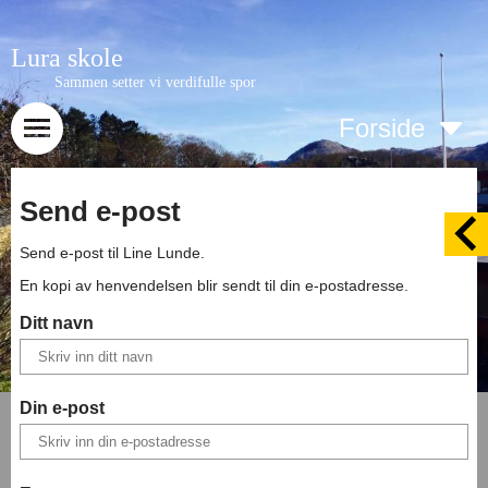
Lura skole
Sammen setter vi verdifulle spor
Forside
Send e-post
Send e-post til
Line Lunde
.
En kopi av henvendelsen blir sendt til din e-postadresse.
Ditt navn
Din e-post