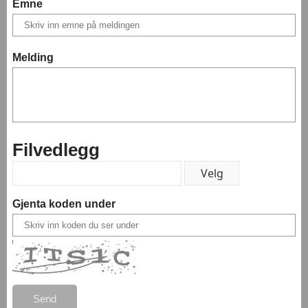
Emne
Melding
Filvedlegg
Gjenta koden under