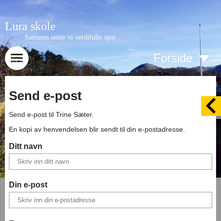
Lura skole
Sammen setter vi verdifulle spor
Forside
Send e-post
Send e-post til
Trine Sæter
.
En kopi av henvendelsen blir sendt til din e-postadresse.
Ditt navn
Din e-post