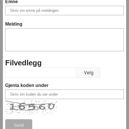
Emne
Melding
Filvedlegg
Gjenta koden under