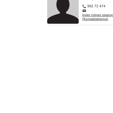
992 72 474
inger.rotnes.spa
(Kontaktskjema)