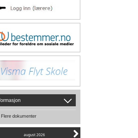
formasjon
Flere dokumenter
august 2026