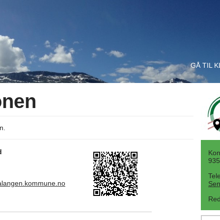
GÅ TIL 
onen
n.
d
Kon
935
Tel
salangen.kommune.no
Sen
Red