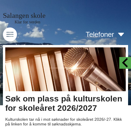
Salangen skole
Klar for verden
Telefoner
Søk om plass på kulturskolen
for skoleåret 2026/2027
Kulturskolen tar nå i mot søknader for skoleåret 2026/-27. Klikk
på linken for å komme til søknadsskjema.