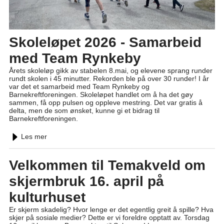
Skoleløpet 2026 - Samarbeid
med Team Rynkeby
Årets skoleløp gikk av stabelen 8.mai, og elevene sprang runder
rundt skolen i 45 minutter. Rekorden ble på over 30 runder! I år
var det et samarbeid med Team Rynkeby og
Barnekreftforeningen. Skoleløpet handlet om å ha det gøy
sammen, få opp pulsen og oppleve mestring. Det var gratis å
delta, men de som ønsket, kunne gi et bidrag til
Barnekreftforeningen.
Les mer
Velkommen til Temakveld om
skjermbruk 16. april på
kulturhuset
Er skjerm skadelig? Hvor lenge er det egentlig greit å spille? Hva
skjer på sosiale medier? Dette er vi foreldre opptatt av. Torsdag