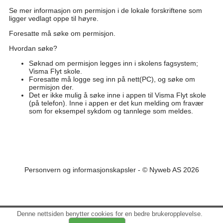
Se mer informasjon om permisjon i de lokale forskriftene som
ligger vedlagt oppe til høyre.
Foresatte må søke om permisjon.
Hvordan søke?
Søknad om permisjon legges inn i skolens fagsystem;
Visma Flyt skole.
Foresatte må logge seg inn på nett(PC), og søke om
permisjon der.
Det er ikke mulig å søke inne i appen til Visma Flyt skole
(på telefon). Inne i appen er det kun melding om fravær
som for eksempel sykdom og tannlege som meldes.
Personvern og informasjonskapsler
- © Nyweb AS 2026
Denne nettsiden benytter cookies for en bedre brukeropplevelse.