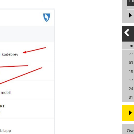
In
m
27
03
10
17
24
31
Ove