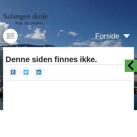
Salangen skole
Klar for verden
Forside
Denne siden finnes ikke.