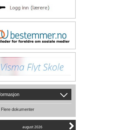
formasjon
Flere dokumenter
august 2026