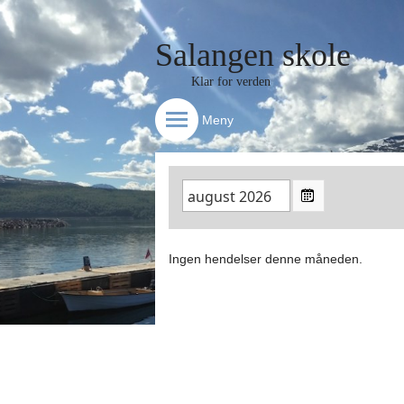
Salangen skole
Klar for verden
Meny
Ingen hendelser denne måneden.