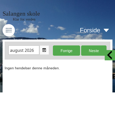
Salangen skole
Klar for verden
Forside
Ingen hendelser denne måneden.