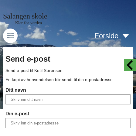
Salangen skole
Klar for verden
Forside
Send e-post
Send e-post til
Ketil Sørensen
.
En kopi av henvendelsen blir sendt til din e-postadresse.
Ditt navn
Din e-post