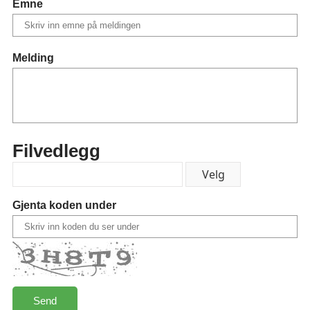
Emne
Melding
Filvedlegg
Gjenta koden under