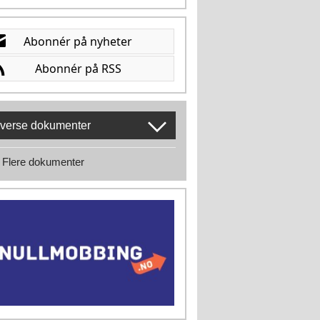
verse dokumenter
Flere dokumenter