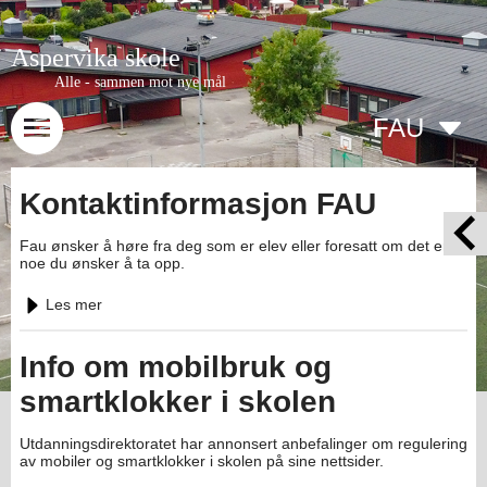
Aspervika skole
Alle - sammen mot nye mål
FAU
Kontaktinformasjon FAU
Fau ønsker å høre fra deg som er elev eller foresatt om det er
noe du ønsker å ta opp.
Les mer
Info om mobilbruk og
smartklokker i skolen
Utdanningsdirektoratet har annonsert anbefalinger om regulering
av mobiler og smartklokker i skolen på sine nettsider.