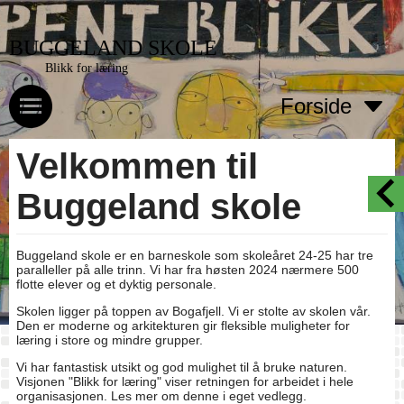
BUGGELAND SKOLE
Blikk for læring
Forside
Velkommen til
Buggeland skole
Buggeland skole er en barneskole som skoleåret 24-25 har tre
paralleller på alle trinn. Vi har fra høsten 2024 nærmere 500
flotte elever og et dyktig personale.
Skolen ligger på toppen av Bogafjell. Vi er stolte av skolen vår.
Den er moderne og arkitekturen gir fleksible muligheter for
læring i store og mindre grupper.
Vi har fantastisk utsikt og god mulighet til å bruke naturen.
Visjonen "Blikk for læring" viser retningen for arbeidet i hele
organisasjonen. Les mer om denne i eget vedlegg.