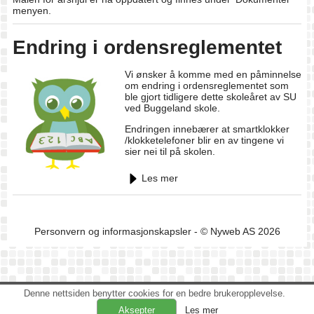
menyen.
Endring i ordensreglementet
Vi ønsker å komme med en påminnelse
om endring i ordensreglementet som
ble gjort tidligere dette skoleåret av SU
ved Buggeland skole.
Endringen innebærer at smartklokker
/klokketelefoner blir en av tingene vi
sier nei til på skolen.
Les mer
Personvern og informasjonskapsler
- © Nyweb AS 2026
Denne nettsiden benytter cookies for en bedre brukeropplevelse.
Les mer