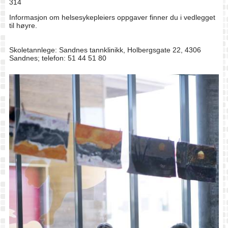
314
Informasjon om helsesykepleiers oppgaver finner du i vedlegget
til høyre.
Skoletannlege: Sandnes tannklinikk, Holbergsgate 22, 4306
Sandnes; telefon: 51 44 51 80