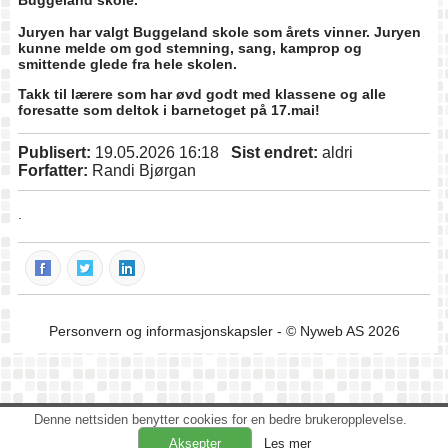
Buggeland skole.
Juryen har valgt Buggeland skole som årets vinner. Juryen
kunne melde om god stemning, sang, kamprop og
smittende glede fra hele skolen.
Takk til lærere som har øvd godt med klassene og alle
foresatte som deltok i barnetoget på 17.mai!
Publisert:
19.05.2026 16:18
Sist endret:
aldri
Forfatter:
Randi Bjørgan
.
Personvern og informasjonskapsler
- © Nyweb AS 2026
Denne nettsiden benytter cookies for en bedre brukeropplevelse.
Les mer