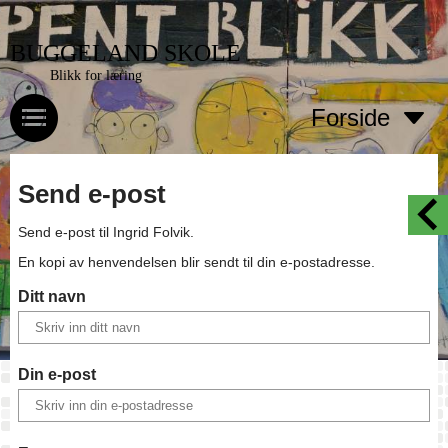
BUGGELAND SKOLE
Blikk for læring
Forside
Send e-post
Send e-post til
Ingrid Folvik
.
En kopi av henvendelsen blir sendt til din e-postadresse.
Ditt navn
Din e-post