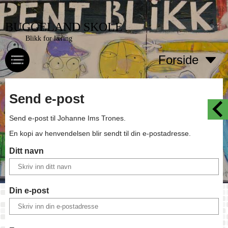
BUGGELAND SKOLE
Blikk for læring
Forside
Send e-post
Send e-post til
Johanne Ims Trones
.
En kopi av henvendelsen blir sendt til din e-postadresse.
Ditt navn
Din e-post