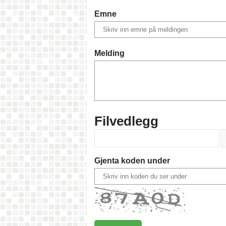
Emne
Melding
Filvedlegg
Gjenta koden under