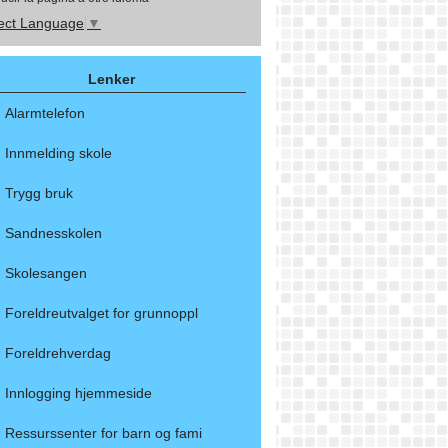
ect Language
▼
Lenker
Alarmtelefon
Innmelding skole
Trygg bruk
Sandnesskolen
Skolesangen
Foreldreutvalget for grunnoppl
Foreldrehverdag
Innlogging hjemmeside
Ressurssenter for barn og fami