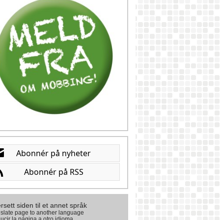
rsett siden til et annet språk
slate page to another language
ucir la página a otro idioma