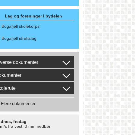
Lag og foreninger i bydelen
Bogafjell skolekorps
Bogafjell idrettslag
verse dokumenter
okumenter
olerute
Flere dokumenter
dnes, fredag
 m/s fra vest. 0 mm nedbør.