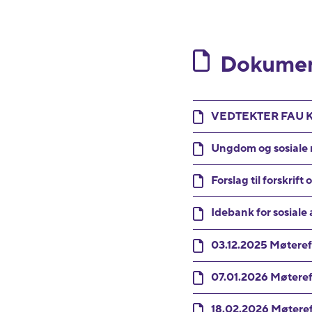
Dokumen
VEDTEKTER FAU 
Ungdom og sosiale
Forslag til forskri
Idebank for sosiale 
03.12.2025 Møtere
07.01.2026 Møtere
18.02.2026 Møtere