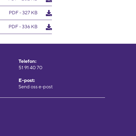
PDF - 327 KB
PDF - 336 KB
Telefon:
51 91 40 70
E-post:
Send oss e-post