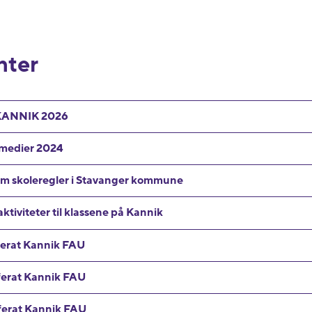
ter
KANNIK 2026
 medier 2024
ft om skoleregler i Stavanger kommune
aktiviteter til klassene på Kannik
ferat Kannik FAU
ferat Kannik FAU
ferat Kannik FAU