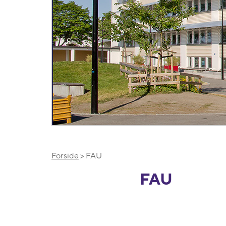
Forside
> FAU
FAU