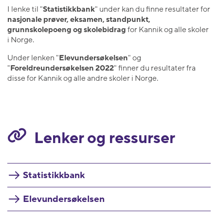
I lenke til "
Statistikkbank
" under kan du finne resultater for
nasjonale prøver, eksamen, standpunkt,
grunnskolepoeng og skolebidrag
for Kannik og alle skoler
i Norge.
Under lenken "
Elevundersøkelsen
" og
"
Foreldreundersøkelsen 2022
" finner du resultater fra
disse for Kannik og alle andre skoler i Norge.
Lenker og ressurser
Statistikkbank
Elevundersøkelsen