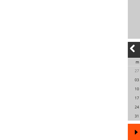
m
27
03
10
17
24
31