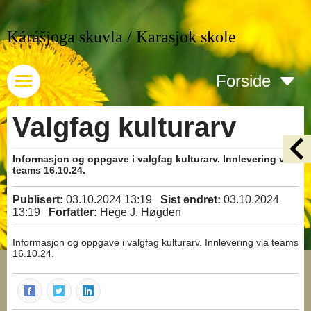
Kárášjoga skuvla / Karasjok skole
Forside
Valgfag kulturarv
Informasjon og oppgave i valgfag kulturarv. Innlevering via
teams 16.10.24.
Publisert:
03.10.2024 13:19
Sist endret:
03.10.2024
13:19
Forfatter:
Hege J. Høgden
Informasjon og oppgave i valgfag kulturarv. Innlevering via teams
16.10.24.