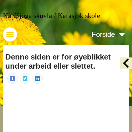
Kárášjoga skuvla / Karasjok skole
Forside
Denne siden er for øyeblikket
under arbeid eller slettet.