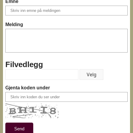
Emne
Melding
Filvedlegg
Gjenta koden under