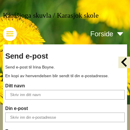
Kárášjoga skuvla / Karasjok skole
Forside
Send e-post
Send e-post til
Irina Boyne
.
En kopi av henvendelsen blir sendt til din e-postadresse.
Ditt navn
Din e-post