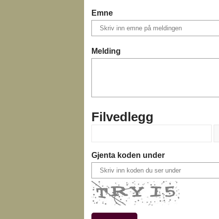
Emne
Melding
Filvedlegg
Gjenta koden under