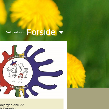
Forside
Velg seksjon
tonjárgeaidnu 22
0 Karasjok