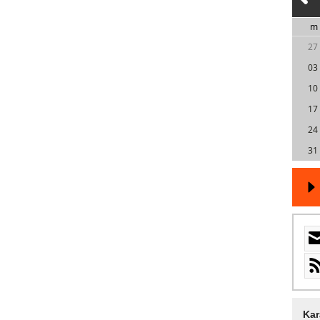
m
27
03
10
17
24
31
Kar