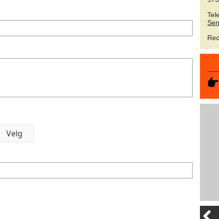
Tel
Sen
Red