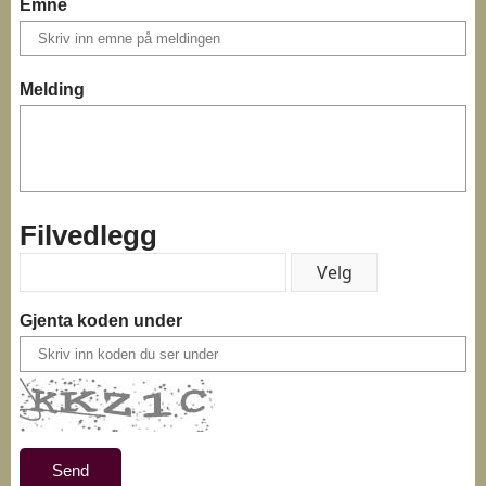
Emne
Melding
Filvedlegg
Gjenta koden under